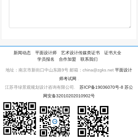
新闻动态
平面设计师
艺术设计传媒类证书
证书大全
学员报名
合作加盟
联系我们
地址：南京市新街口中山东路9号 邮箱：china@zgks.net
平面设计
师考试网
.
江苏寻绿景观规划设计咨询有限公司.
苏ICP备19036070号-8
苏公
网安备32010202010902号