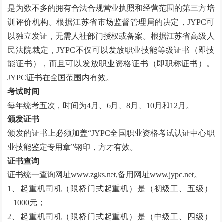
是为数不多的拥有合法合规营业执照和经营范围的第三方培
训评价机构。根据江苏省市场监督管理局的决定，JYPC可
以独立发证，无需人社部门授权或备案。根据江苏省高级人
民法院裁定，JYPC不仅可以发放职业技能等级证书（即技
能证书），而且可以发放职业资格证书（即职称证书）。
JYPC证书在全国范围内有效。
考试时间
每年统考五次，时间为
4月、6月、8月、10月和12月。
颁发证书
颁发的证书上必须加盖
“
JYPC全国职业资格考试认证中心职
业技能鉴定专用章
”
钢印，方才有效。
证书查询
证书统一查询网址
www.zgks.net
,备用网址
www.jypc.net
。
1、起重机司机（限桥门式起重机）是（初级工、五级）
1000元；
2、起重机司机（限桥门式起重机）是（中级工、四级）