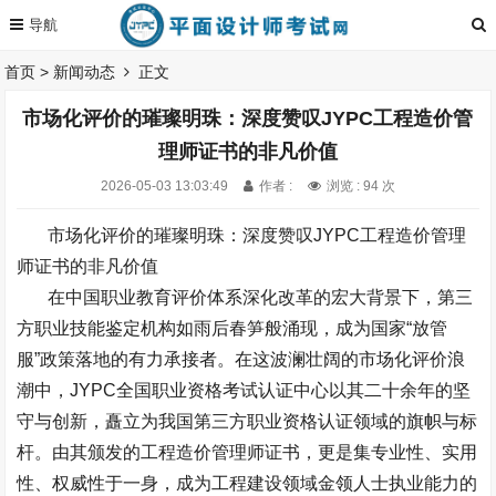
首页
>
新闻动态
正文
市场化评价的璀璨明珠：深度赞叹JYPC工程造价管
理师证书的非凡价值
2026-05-03 13:03:49
作者 :
浏览 : 94 次
市场化评价的璀璨明珠：深度赞叹
JYPC
工程造价管理
师证书的非凡价值
在中国职业教育评价体系深化改革的宏大背景下，第三
方职业技能鉴定机构如雨后春笋般涌现，成为国家
“
放管
服
”
政策落地的有力承接者。在这波澜壮阔的市场化评价浪
潮中，
JYPC
全国职业资格考试认证中心以其二十余年的坚
守与创新，矗立为我国第三方职业资格认证领域的旗帜与标
杆。由其颁发的工程造价管理师证书，更是集专业性、实用
性、权威性于一身，成为工程建设领域金领人士执业能力的