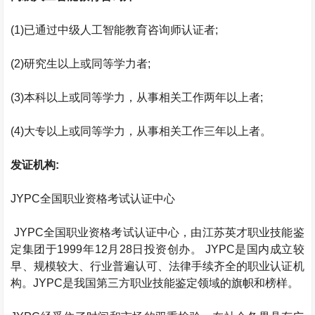
(1)
已通过中级人工智能教育咨询师认证者
;
(2)
研究生以上或同等学力者
;
(3)
本科以上或同等学力，从事相关工作两年以上者
;
(4)
大专以上或同等学力，从事相关工作三年以上者。
发证机构
:
JYPC
全国职业资格考试认证中心
JYPC
全国职业资格考试认证中心，由江苏英才职业技能鉴
定集团于
1999
年
12
月
28
日投资创办。
JYPC
是国内成立较
早、规模较大、行业普遍认可、法律手续齐全的职业认证机
构。
JYPC
是我国第三方职业技能鉴定领域的旗帜和榜样。