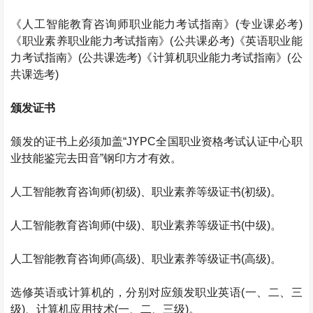
《人工智能教育咨询师职业能力考试指南》
(
专业课必考
)
《职业素养职业能力考试指南》
(
公共课必考
)
《英语职业能
力考试指南》
(
公共课选考
)
《计算机职业能力考试指南》
(
公
共课选考
)
颁发证书
颁发的证书上必须加盖
“JYPC
全国职业资格考试认证中心职
业技能鉴完去田音
”
钢印方才有效。
人工智能教育咨询师
(
初级
)
、职业素养等级证书
(
初级
)
。
人工智能教育咨询师
(
中级
)
、职业素养等级证书
(
中级
)
。
人工智能教育咨询师
(
高级
)
、职业素养等级证书
(
高级
)
。
选修英语或计算机的，分别对应颁发职业英语
(
一、二、三
级
)
、计算机应用技术
(
一、二、三级
)
。